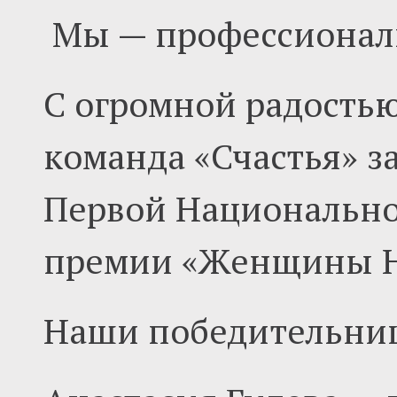
Мы — профессионалы
С огромной радость
команда «Счастья» з
Первой Национальн
премии «Женщины Н
Наши победительни