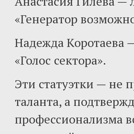
Анастасия Гилева — 
«Генератор возможно
Надежда Коротаева 
«Голос сектора».
Эти статуэтки — не 
таланта, а подтверж
профессионализма в