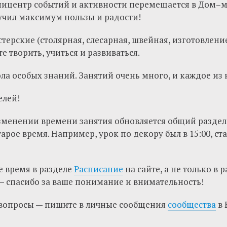
эпицентр событий и активности перемещается в Дом–м
учил максимум пользы и радости!
терские (столярная, слесарная, швейная, изготовлени
е творить, учиться и развиваться.
ла особых знаний. Занятий очень много, и каждое из 
елей!
менении времени занятия обновляется общий разде
арое время. Например, урок по декору был в 15:00, стал
е время в разделе
Расписание
на сайте, а не только в 
 спасибо за ваше понимание и внимательность!
 вопросы — пишите в личные сообщения
сообщества
в 