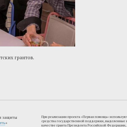
ских грантов.
я защиты
При реализации проекта «Первая помощь» использую
средства государственной поддержки, выделенные 
ить
»
качестве гранта Президента Российской Федерации,