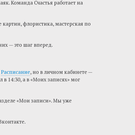
аяк. Команда Счастья работает на
е картин, флористика, мастерская по
них — это шаг вперед.
л
Расписание
, но в личном кабинете —
 в 14:30, а в «Моих записях» мог
разделе «Мои записи». Мы уже
Вконтакте.