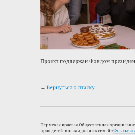
Проект поддержан Фондом президент
←
Вернуться к списку
Пермская краевая Общественная организаци
прав детей-инвалидов и их семей «
Счастье ж