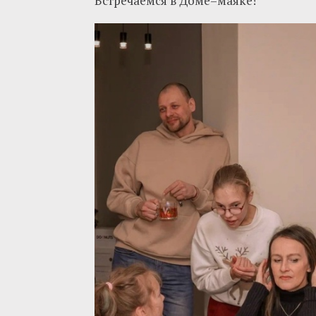
Встречаемся в Доме–маяке!