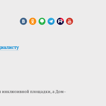
циалисту
жим инклюзивной площадки, а Дом–