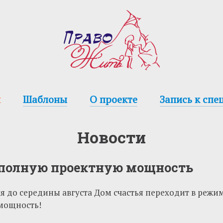
и
Шаблоны
О проекте
Запись к спе
Новости
полную проектную мощность
юля до середины августа Дом счастья переходит в ре
мощность!