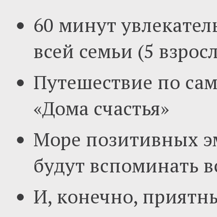
60 минут увлекател
всей семьи (5 взрос
Путешествие по са
«Дома счастья»
Море позитивных э
будут вспоминать в
И, конечно, прият