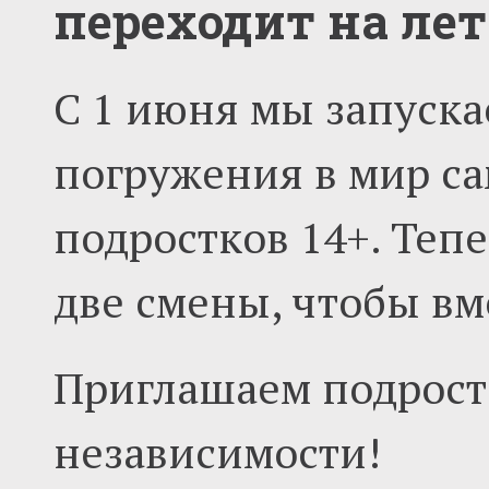
переходит на ле
С 1 июня мы запуск
погружения в мир са
подростков 14+. Теп
две смены, чтобы вм
Приглашаем подростк
независимости!