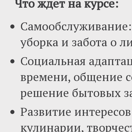
Что ждет на курсе:
Самообслуживание:
уборка и забота о л
Социальная адапта
времени, общение с
решение бытовых з
Развитие интересов
кулинарии, творчес