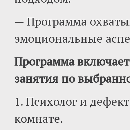
— Программа охваты
эмоциональные аспе
Программа включае
занятия по выбранн
1. Психолог и дефек
комнате.