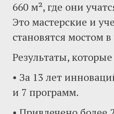
660 м², где они учат
Это мастерские и уч
становятся мостом в
Результаты, которые 
• За 13 лет инновац
и 7 программ.
• Привлечено более 2