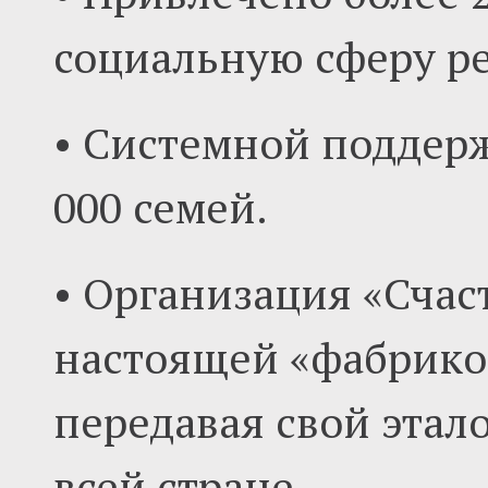
социальную сферу ре
• Системной поддерж
000 семей.
• Организация «Счас
настоящей «фабрико
передавая свой этал
всей стране.