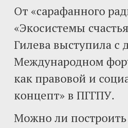
От «сарафанного ра
«Экосистемы счастья
Гилева выступила с д
Международном фору
как правовой и соци
концепт» в ПГГПУ.
Можно ли построить 