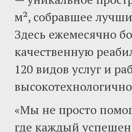
м², собравшее лучш
Здесь ежемесячно бо
качественную реаби
120 видов услуг и ра
высокотехнологично
«Мы не просто помог
где каждый успешен 