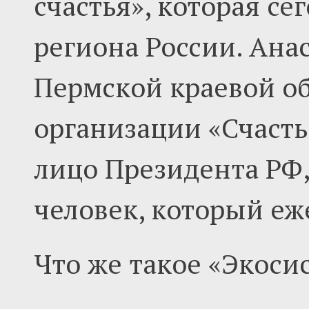
счастья», которая се
региона России. Ана
Пермской краевой о
организации «Счасть
лицо Президента РФ,
человек, который еж
Что же такое «Экоси