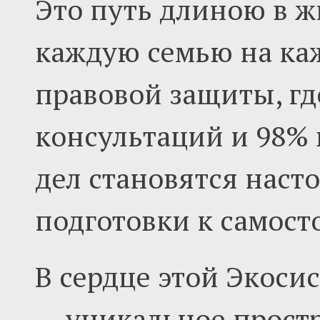
Это путь длиною в 
каждую семью на ка
правовой защиты, гд
консультаций и 98%
дел становятся наст
подготовки к самост
В сердце этой Экоси
— уникальное прост