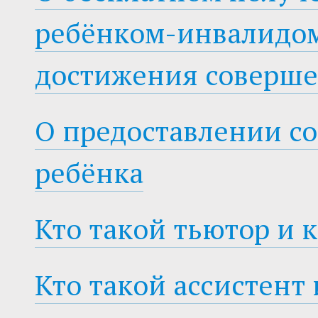
ребёнком-инвалидом
достижения соверш
О предоставлении с
ребёнка
Кто такой тьютор и 
Кто такой ассистент