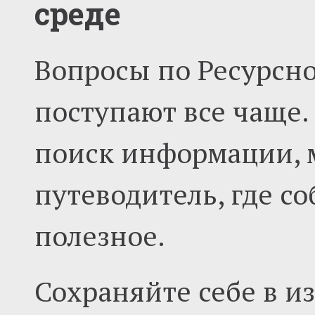
среде
Вопросы по Ресурсн
поступают все чаще.
поиск информации, м
путеводитель, где со
полезное.
Сохраняйте себе в и