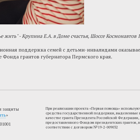
 жить" - Крупина Е.А. в Доме счастья, Шоссе Космонавтов 1
ионная поддержка семей с детьми-инвалидами оказываетс
 Фонда грантов губернатора Пермского края.
я защиты
При реализации проекта «Первая помощь» использую
средства государственной поддержки, выделенные 
ить
»
качестве гранта Президента Российской Федерации,
предоставленного Фондом президентских грантов, в
01001
соответствии с договором №19-2-009032