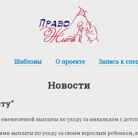
и
Шаблоны
О проекте
Запись к спе
Новости
сту"
ежемесячной выплаты по уходу за инвалидом с детств
ями выплаты по уходу за своим взрослым ребенком, 