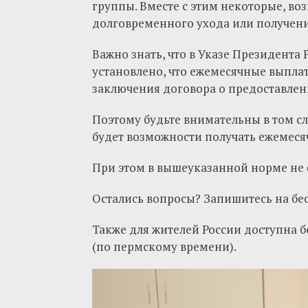
группы. Вместе с этим некоторые, во
долговременного ухода или получени
Важно знать, что в Указе Президента 
установлено, что ежемесячные выплат
заключения договора о предоставлени
Поэтому будьте внимательны в том сл
будет возможности получать ежемесяч
При этом в вышеуказанной норме не
Остались вопросы? З
апишитесь на бе
Также для жителей России доступна бе
(по пермскому времени).