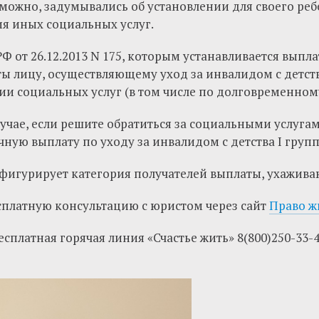
зможно, задумывались об установлении для своего ре
я иных социальных услуг.
РФ от 26.12.2013 N 175, которым устанавливается выпл
ы лицу, осуществляющему уход за инвалидом с детств
и социальных услуг (в том числе по долговременному
учае, если решите обратиться за социальными услуга
ную выплату по уходу за инвалидом с детства I груп
 фигурирует категория получателей выплаты, ухажив
сплатную консультацию с юристом через сайт
Право ж
сплатная горячая линия «Счастье жить» 8(800)250-33-41