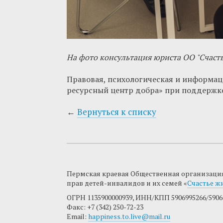
На фото консультация юриста ОО "Счастье
Правовая, психологическая и информац
ресурсный центр добра» при поддержке
←
Вернуться к списку
Пермская краевая Общественная организаци
прав детей-инвалидов и их семей «
Счастье ж
ОГРН 1135900000939, ИНН/КПП 5906995266/5906
Факс: +7 (342) 250-72-23
Email:
happiness.to.live@mail.ru