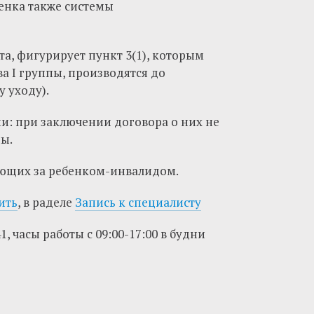
бенка также системы
ата, фигурирует пункт 3(1), которым
а I группы, производятся до
 уходу).
ми: при заключении договора о них не
пы.
ающих за ребенком-инвалидом.
ить
, в раделе
Запись к специалисту
, часы работы с 09:00-17:00 в будни